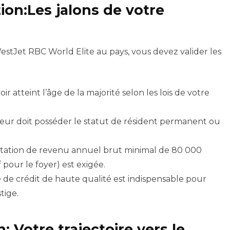
ion:Les jalons de votre
tJet RBC World Elite au pays, vous devez valider les
voir atteint l’âge de la majorité selon les lois de votre
r doit posséder le statut de résident permanent ou
tation de revenu annuel brut minimal de 80 000
 pour le foyer) est exigée.
 de crédit de haute qualité est indispensable pour
tige.
: Votre trajectoire vers le