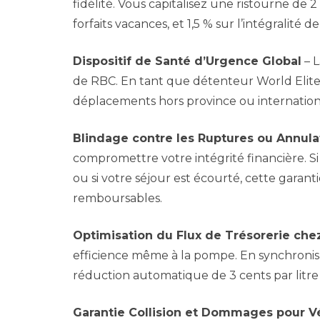
fidélité. Vous capitalisez une ristourne de 
forfaits vacances, et 1,5 % sur l’intégralité 
Dispositif de Santé d’Urgence Global
– L
de RBC. En tant que détenteur World Elite,
déplacements hors province ou internation
Blindage contre les Ruptures ou Annula
compromettre votre intégrité financière. S
ou si votre séjour est écourté, cette gara
remboursables.
Optimisation du Flux de Trésorerie ch
efficience même à la pompe. En synchronisa
réduction automatique de 3 cents par litre 
Garantie Collision et Dommages pour V