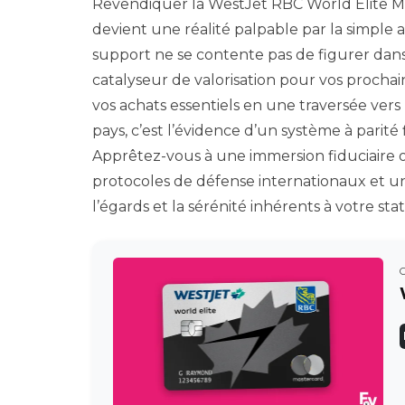
Revendiquer la WestJet RBC World Elite Mast
devient une réalité palpable par la simple 
support ne se contente pas de figurer dans 
catalyseur de valorisation pour vos prochai
vos achats essentiels en une traversée vers 
pays, c’est l’évidence d’un système à parit
Apprêtez-vous à une immersion fiduciaire 
protocoles de défense internationaux et un
l’égards et la sérénité inhérents à votre stat