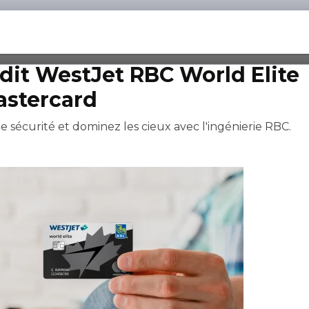
édit WestJet RBC World Elite
astercard
e sécurité et dominez les cieux avec l'ingénierie RBC.