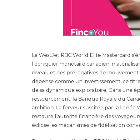
La WestJet RBC World Elite Mastercard s’ér
l’échiquier monétaire canadien, matérialisa
niveau et des prérogatives de mouvement ta
dépense comme un investissement, ce titre c
de sa dynamique exploratoire. Dans une ép
ressourcement, la Banque Royale du Canada 
ambition. La ferveur suscitée par la lignée 
restaure l’autorité financière des voyageurs
éclipse les mécanismes de fidélisation conv