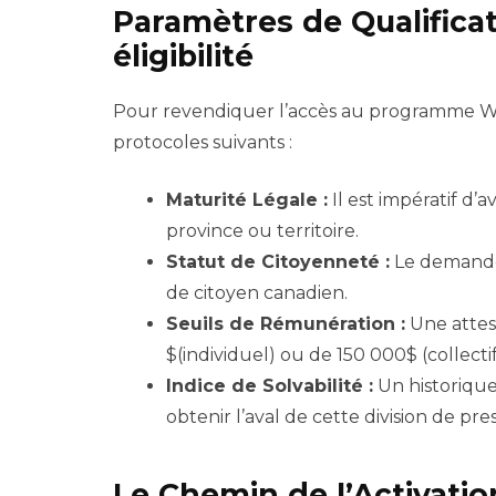
Paramètres de Qualificat
éligibilité
Pour revendiquer l’accès au programme Wes
protocoles suivants :
Maturité Légale :
Il est impératif d’a
province ou territoire.
Statut de Citoyenneté :
Le demandeu
de citoyen canadien.
Seuils de Rémunération :
Une attes
$(individuel) ou de 150 000$ (collectif
Indice de Solvabilité :
Un historique
obtenir l’aval de cette division de pres
Le Chemin de l’Activation