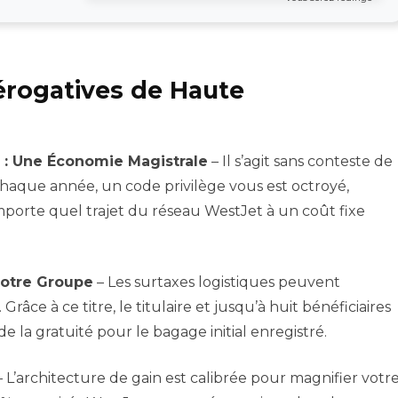
rérogatives de Haute
 : Une Économie Magistrale
– Il s’agit sans conteste de
 Chaque année, un code privilège vous est octroyé,
porte quel trajet du réseau WestJet à un coût fixe
votre Groupe
– Les surtaxes logistiques peuvent
ce à ce titre, le titulaire et jusqu’à huit bénéficiaires
e la gratuité pour le bagage initial enregistré.
 L’architecture de gain est calibrée pour magnifier votr