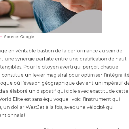
Source: Google
ige en véritable bastion de la performance au sein de
nt une synergie parfaite entre une gratification de haut
ngibles. Pour le citoyen averti qui perçoit chaque
onstitue un levier magistral pour optimiser l’intégralit
oque où l’évasion géographique devient un impératif d
a élaboré un dispositif qui cible avec exactitude cette
World Elite est sans équivoque : voici l’instrument qui
, un dollar WestJet à la fois, avec une vélocité qui
entionnels !