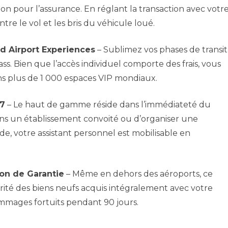
ion pour l’assurance. En réglant la transaction avec votr
re le vol et les bris du véhicule loué.
d Airport Experiences
– Sublimez vos phases de transit
. Bien que l’accès individuel comporte des frais, vous
ns plus de 1 000 espaces VIP mondiaux.
/7
– Le haut de gamme réside dans l’immédiateté du
 dans un établissement convoité ou d’organiser une
e, votre assistant personnel est mobilisable en
on de Garantie
– Même en dehors des aéroports, ce
jorité des biens neufs acquis intégralement avec votre
ommages fortuits pendant 90 jours.