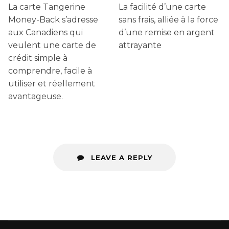
La carte Tangerine
La facilité d’une carte
Money-Back s’adresse
sans frais, alliée à la force
aux Canadiens qui
d’une remise en argent
veulent une carte de
attrayante
crédit simple à
comprendre, facile à
utiliser et réellement
avantageuse.
LEAVE A REPLY