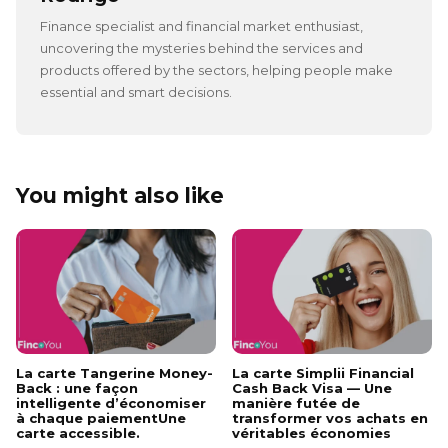
Finance specialist and financial market enthusiast,
uncovering the mysteries behind the services and
products offered by the sectors, helping people make
essential and smart decisions.
You might also like
La carte Tangerine Money-
La carte Simplii Financial
Back : une façon
Cash Back Visa — Une
intelligente d’économiser
manière futée de
à chaque paiementUne
transformer vos achats en
carte accessible.
véritables économies