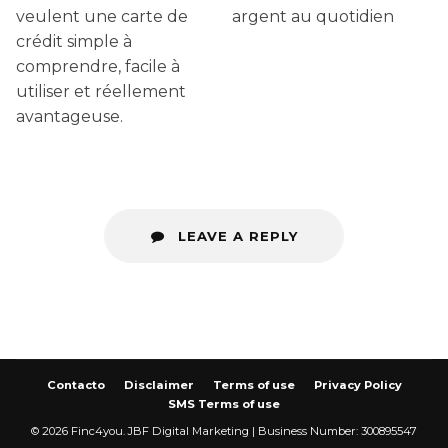
veulent une carte de
argent au quotidien
crédit simple à
comprendre, facile à
utiliser et réellement
avantageuse.
LEAVE A REPLY
Contacto
Disclaimer
Terms of use
Privacy Policy
SMS Terms of use
©
2026
Finc4you.
JBF Digital Marketing | Business Number: 300895547