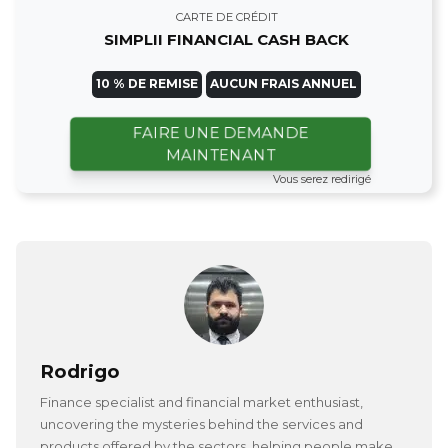
CARTE DE CRÉDIT
SIMPLII FINANCIAL CASH BACK
10 % DE REMISE
AUCUN FRAIS ANNUEL
FAIRE UNE DEMANDE
MAINTENANT
Vous serez redirigé
Rodrigo
Finance specialist and financial market enthusiast,
uncovering the mysteries behind the services and
products offered by the sectors, helping people make