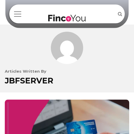
Articles Written By
JBFSERVER