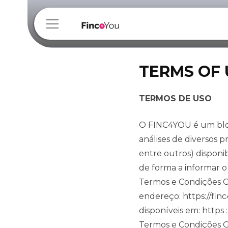
TERMS OF 
TERMOS DE USO
O FINC4YOU é um blog
análises de diversos p
entre outros) disponib
de forma a informar o
Termos e Condições G
endereço: https://fin
disponíveis em: https
Termos e Condições Ge