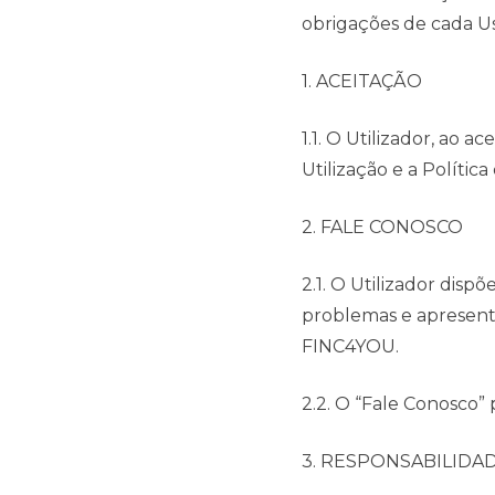
obrigações de cada Us
1. ACEITAÇÃO
1.1. O Utilizador, ao
Utilização e a Políti
2. FALE CONOSCO
2.1. O Utilizador dispõ
problemas e apresent
FINC4YOU.
2.2. O “Fale Conosco”
3. RESPONSABILIDA