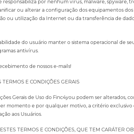
e responsabiliza por nenhum vírus, malware, spyware, t
nificar ou alterar a configuração dos equipamentos dos
o ou utilização da Internet ou da transferência de dados
sabilidade do usuário manter o sistema operacional de 
ramas antivírus.
ecebimento de nossos e-mails!
S TERMOS E CONDIÇÕES GERAIS
dições Gerais de Uso do Finc4you podem ser alterados,
er momento e por qualquer motivo, a critério exclusivo
cação aos Usuários.
ESTES TERMOS E CONDIÇÕES, QUE TEM CARÁTER OB