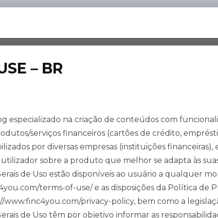
USE – BR
 especializado na criação de conteúdos com funcionali
rodutos/serviços financeiros (cartões de crédito, emprés
ilizados por diversas empresas (instituições financeiras)
 utilizador sobre a produto que melhor se adapta às sua
erais de Uso estão disponíveis ao usuário a qualquer m
c4you.com/terms-of-use/ e as disposições da Política de
 ://www.finc4you.com/privacy-policy, bem como a legislaçã
rais de Uso têm por objetivo informar as responsabilida