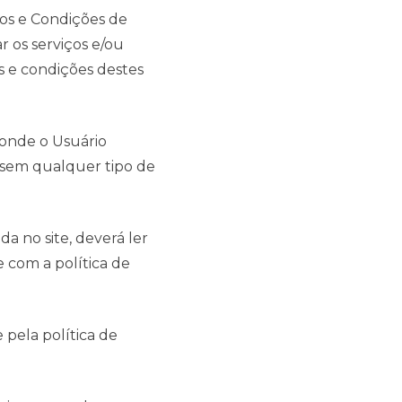
mos e Condições de
r os serviços e/ou
s e condições destes
, onde o Usuário
, sem qualquer tipo de
a no site, deverá ler
com a política de
 pela política de