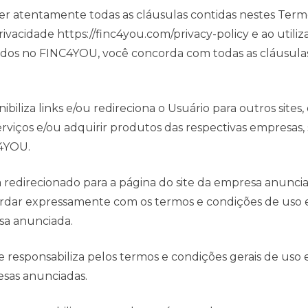
 ler atentamente todas as cláusulas contidas nestes Ter
rivacidade https://finc4you.com/privacy-policy e ao utiliza
ados no FINC4YOU, você concorda com todas as cláusula
biliza links e/ou redireciona o Usuário para outros sites
erviços e/ou adquirir produtos das respectivas empresas
C4YOU.
a redirecionado para a página do site da empresa anunciad
dar expressamente com os termos e condições de uso e 
sa anunciada.
 responsabiliza pelos termos e condições gerais de uso e
esas anunciadas.