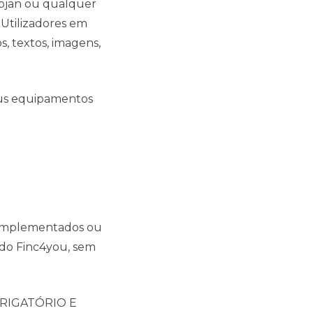
rojan ou qualquer
 Utilizadores em
, textos, imagens,
seus equipamentos
 complementados ou
 do Finc4you, sem
RIGATÓRIO E