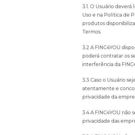
3.1. O Usuário deverá
Uso e na Política de P
produtos disponibiliz
Termos.
3.2 A FINC4YOU disponi
poderá contratar os s
interferência da FIN
3.3 Caso o Usuário sej
atentamente e concor
privacidade da empre
3.4 A FINC4YOU não se
privacidade das empr